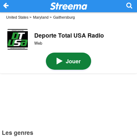
United States
>
Maryland
>
Gaithersburg
Deporte Total USA Radio
Web
Jouer
Les genres