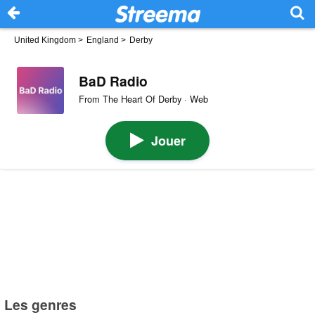
United Kingdom
>
England
>
Derby
BaD Radio
From The Heart Of Derby · Web
Jouer
Les genres