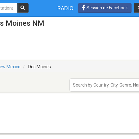
RADIO
Session de Facebook
Des Moines NM
ew Mexico
Des Moines