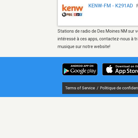
KENW-FM - K291AD
Stations de radio de Des Moines NM sur vo
intéressé à ces apps, contactez-nous à tr
musique sur notre website!
Terms of Service
/
Politique de confident