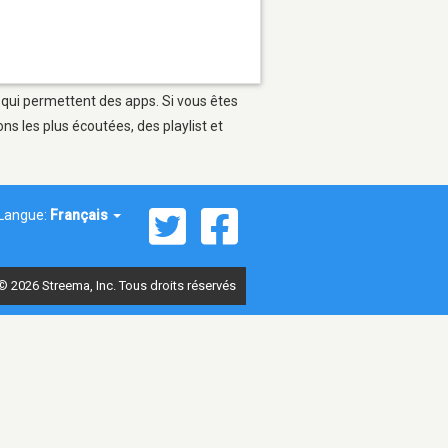
 qui permettent des apps. Si vous êtes
s les plus écoutées, des playlist et
Langue:
Français
© 2026 Streema, Inc. Tous droits réservés