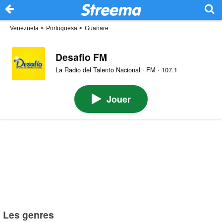
Venezuela
>
Portuguesa
>
Guanare
Desafio FM
La Radio del Talento Nacional · FM · 107.1
Jouer
Les genres