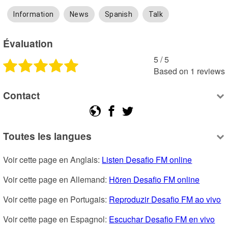
Information
News
Spanish
Talk
Évaluation
5
 /
5
Based on
1
reviews
Contact
Toutes les langues
Voir cette page en Anglais: 
Listen Desafio FM online
Voir cette page en Allemand: 
Hören Desafio FM online
Voir cette page en Portugais: 
Reproduzir Desafio FM ao vivo
Voir cette page en Espagnol: 
Escuchar Desafio FM en vivo