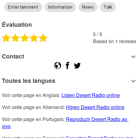
Entertainment
Information
News
Talk
Évaluation
5
 /
5
Based on
1
reviews
Contact
Toutes les langues
Voir cette page en Anglais: 
Listen Desert Radio online
Voir cette page en Allemand: 
Hören Desert Radio online
Voir cette page en Portugais: 
Reproduzir Desert Radio ao 
vivo