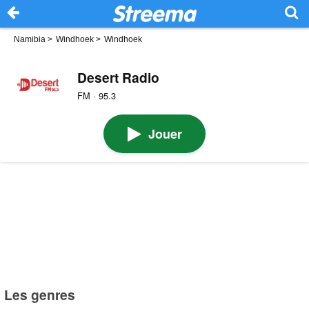
Namibia
>
Windhoek
>
Windhoek
Desert Radio
FM · 95.3
Jouer
Les genres