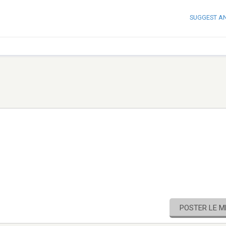
SUGGEST A
POSTER LE 