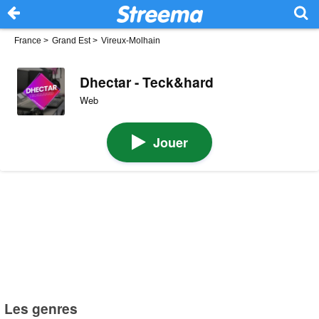
France
>
Grand Est
>
Vireux-Molhain
Dhectar - Teck&hard
Web
Jouer
Les genres