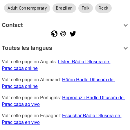
Adult Contemporary
Brazilian
Folk
Rock
Contact
Toutes les langues
Voir cette page en Anglais: 
Listen Rádio Difusora de 
Piracicaba online
Voir cette page en Allemand: 
Hören Rádio Difusora de 
Piracicaba online
Voir cette page en Portugais: 
Reproduzir Rádio Difusora de 
Piracicaba ao vivo
Voir cette page en Espagnol: 
Escuchar Rádio Difusora de 
Piracicaba en vivo