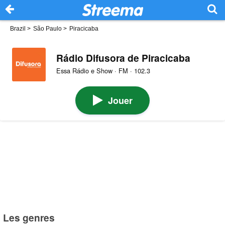
Brazil
>
São Paulo
>
Piracicaba
Rádio Difusora de Piracicaba
Essa Rádio e Show · FM · 102.3
Jouer
Les genres