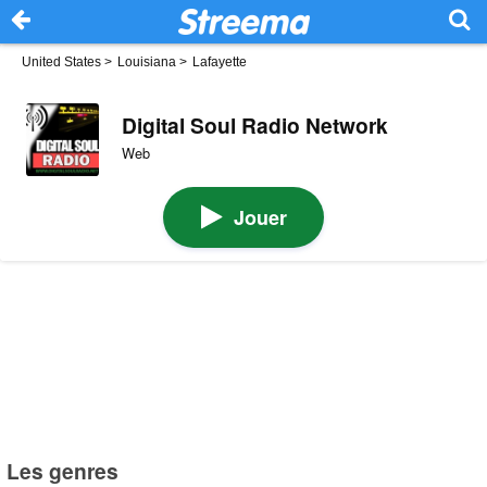
United States
>
Louisiana
>
Lafayette
Digital Soul Radio Network
Web
Jouer
Les genres