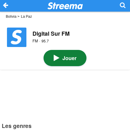
Bolivia
>
La Paz
Digital Sur FM
FM · 95.7
Jouer
Les genres