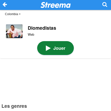
Colombia
>
Diomedistas
Web
Jouer
Les genres