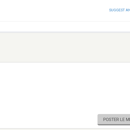
SUGGEST A
POSTER LE 