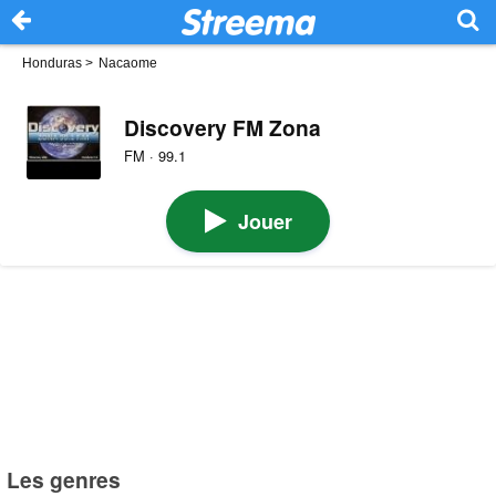
Honduras
>
Nacaome
Discovery FM Zona
FM · 99.1
Jouer
Les genres