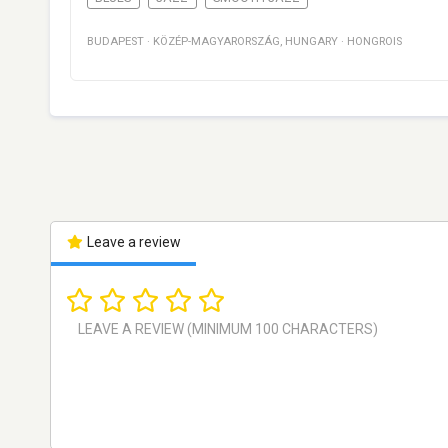
BUDAPEST
·
KÖZÉP-MAGYARORSZÁG
,
HUNGARY
·
HONGROIS
Leave a review