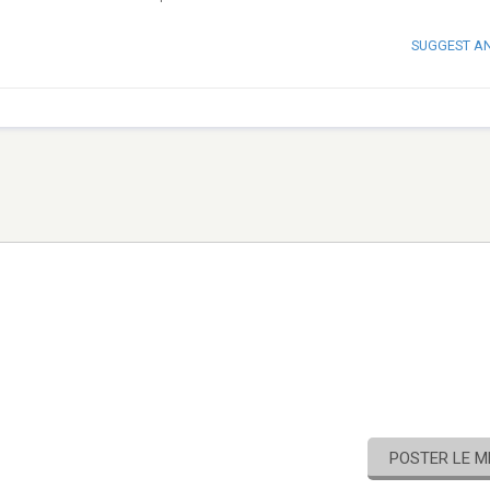
SUGGEST A
POSTER LE 