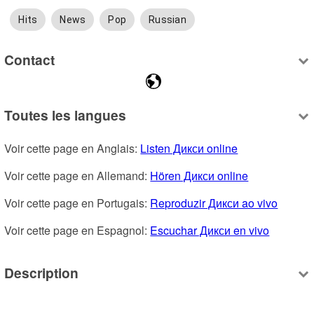
Hits
News
Pop
Russian
Contact
Toutes les langues
Voir cette page en Anglais: 
Listen Дикси online
Voir cette page en Allemand: 
Hören Дикси online
Voir cette page en Portugais: 
Reproduzir Дикси ao vivo
Voir cette page en Espagnol: 
Escuchar Дикси en vivo
Description