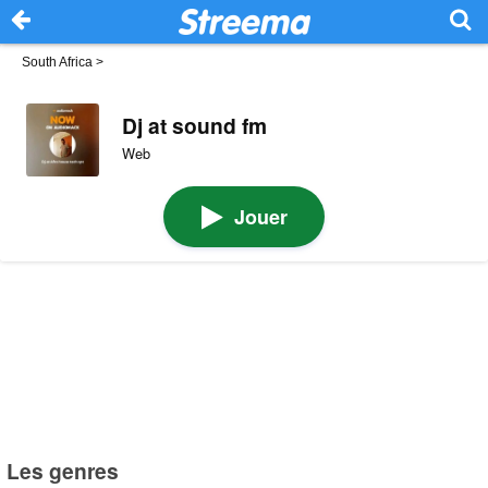
South Africa
>
Dj at sound fm
Web
Jouer
Les genres