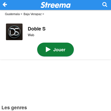
Guatemala
>
Baja Verapaz
>
Doble S
Web
Jouer
Les genres