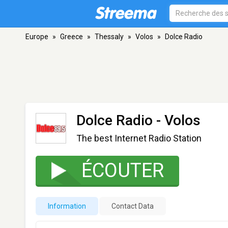
Europe
»
Greece
»
Thessaly
»
Volos
»
Dolce Radio
Dolce Radio
- Volos
The best Internet Radio Station
ÉCOUTER
Information
Contact Data