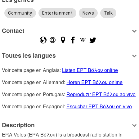
Community
Entertainment
News
Talk
Contact
Toutes les langues
Voir cette page en Anglais: 
Listen ΕΡΤ Βόλου online
Voir cette page en Allemand: 
Hören ΕΡΤ Βόλου online
Voir cette page en Portugais: 
Reproduzir ΕΡΤ Βόλου ao vivo
Voir cette page en Espagnol: 
Escuchar ΕΡΤ Βόλου en vivo
Description
ERA Volos (ΕΡΑ Βόλου) is a broadcast radio station in 