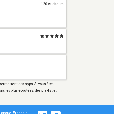
120 Auditeurs
 permettent des apps. Si vous êtes
s les plus écoutées, des playlist et
Langue:
Français