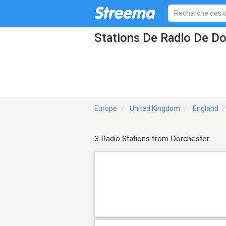
Stations De Radio De Do
Europe
United Kingdom
England
3 Radio Stations from Dorchester