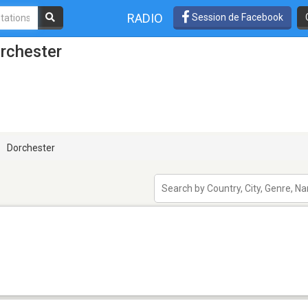
RADIO
Session de Facebook
rchester
Dorchester