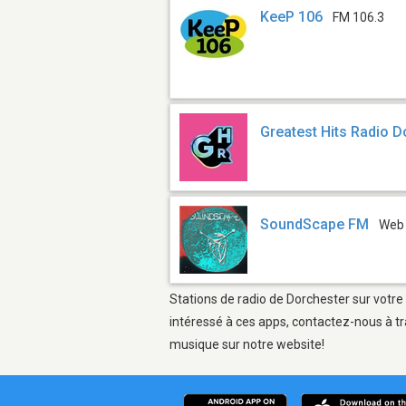
KeeP 106
FM 106.3
Greatest Hits Radio D
SoundScape FM
Web
Stations de radio de Dorchester sur votre
intéressé à ces apps, contactez-nous à tr
musique sur notre website!