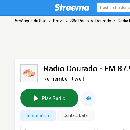
Amérique du Sud
»
Brazil
»
São Paulo
»
Dourado
»
Radio
Radio Dourado
- FM 87.
Remember it well
Play Radio
Information
Contact Data