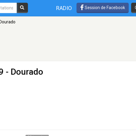
RADIO
Session de Facebook
 Dourado
9 - Dourado