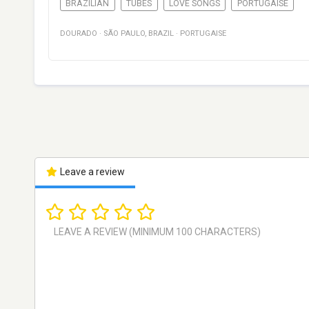
BRAZILIAN
TUBES
LOVE SONGS
PORTUGAISE
DOURADO
·
SÃO PAULO
,
BRAZIL
·
PORTUGAISE
Leave a review