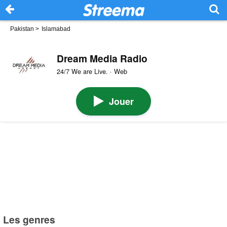
Pakistan
>
Islamabad
Dream Media Radio
24/7 We are Live. · Web
Jouer
Les genres