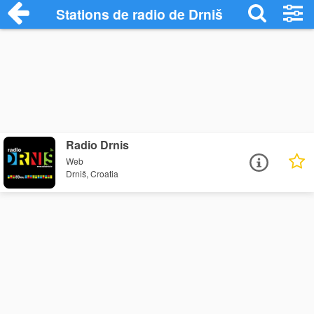
Stations de radio de Drniš
Radio Drnis
Web
Drniš, Croatia