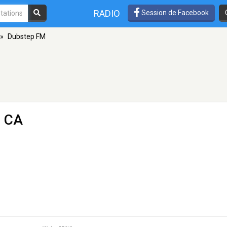
RADIO
Session de Facebook
»
Dubstep FM
, CA