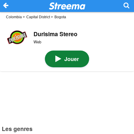
Colombia
>
Capital District
>
Bogota
Durisima Stereo
Web
Jouer
Les genres