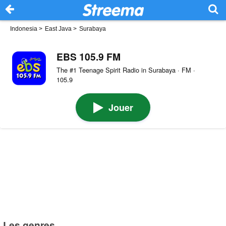
Indonesia
>
East Java
>
Surabaya
EBS 105.9 FM
The #1 Teenage Spirit Radio in Surabaya · FM ·
105.9
Jouer
Les genres