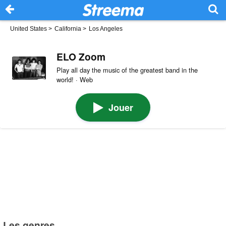
United States
>
California
>
Los Angeles
ELO Zoom
Play all day the music of the greatest band in the
world! · Web
Jouer
Les genres