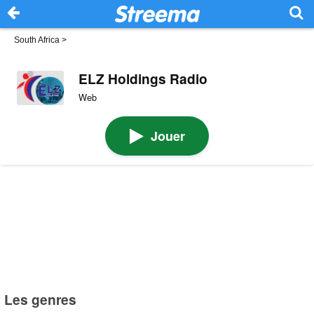
South Africa
>
ELZ Holdings Radio
Web
Jouer
Les genres