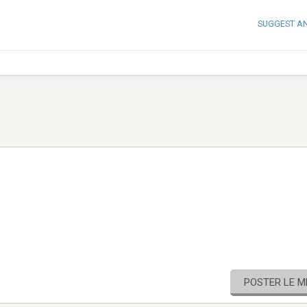
SUGGEST A
POSTER LE 