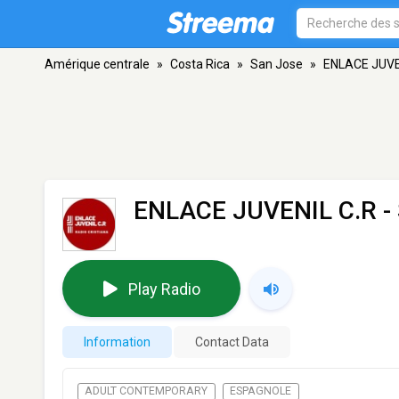
Amérique centrale
»
Costa Rica
»
San Jose
»
ENLACE JUVE
ENLACE JUVENIL C.R
-
Play Radio
Information
Contact Data
ADULT CONTEMPORARY
ESPAGNOLE