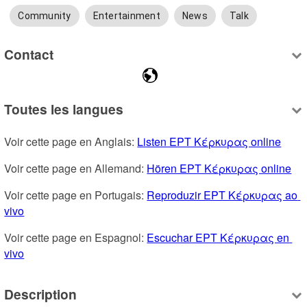
Community
Entertainment
News
Talk
Contact
Toutes les langues
Voir cette page en Anglais: 
Listen ΕΡΤ Κέρκυρας online
Voir cette page en Allemand: 
Hören ΕΡΤ Κέρκυρας online
Voir cette page en Portugais: 
Reproduzir ΕΡΤ Κέρκυρας ao 
vivo
Voir cette page en Espagnol: 
Escuchar ΕΡΤ Κέρκυρας en 
vivo
Description