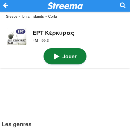
Greece
>
Ionian Islands
>
Corfu
ΕΡΤ Κέρκυρας
FM · 99.3
Jouer
Les genres