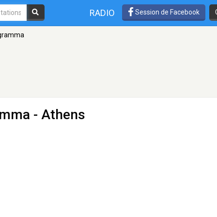
RADIO
Session de Facebook
rogramma
ramma
- Athens