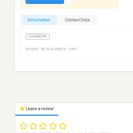
Information
Contact Data
CLASSICAL
ATHENS
·
ATTICA
,
GREECE
·
GREC
Leave a review