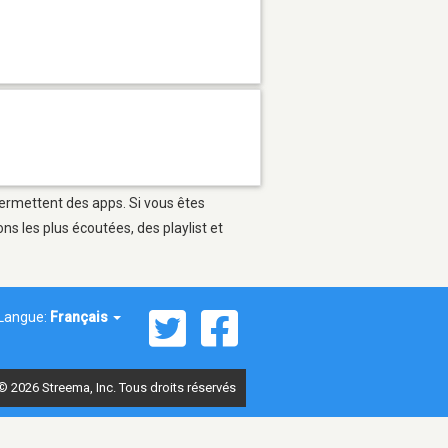
permettent des apps. Si vous êtes
s les plus écoutées, des playlist et
Langue:
Français
© 2026 Streema, Inc. Tous droits réservés