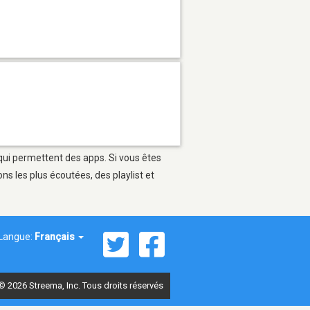
 qui permettent des apps. Si vous êtes
s les plus écoutées, des playlist et
Langue:
Français
© 2026 Streema, Inc. Tous droits réservés