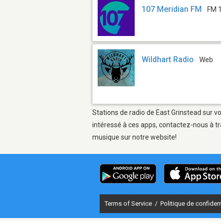
107 Meridian FM
FM 
Wildhart Radio
Web
Stations de radio de East Grinstead sur vo
intéressé à ces apps, contactez-nous à tr
musique sur notre website!
Terms of Service
/
Politique de confident