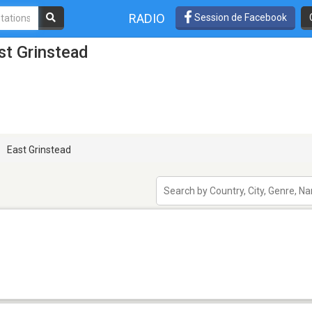
RADIO
Session de Facebook
st Grinstead
East Grinstead