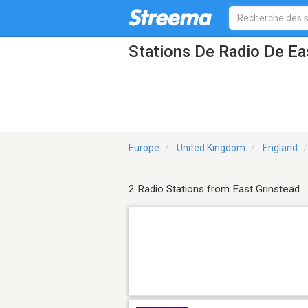
Stations De Radio De Ea
Europe
United Kingdom
England
2 Radio Stations from East Grinstead