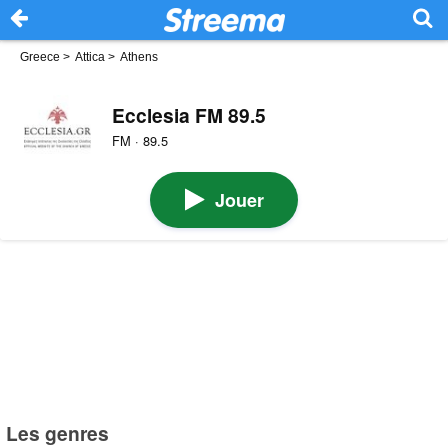
Greece
>
Attica
>
Athens
Ecclesia FM 89.5
FM · 89.5
Jouer
Les genres