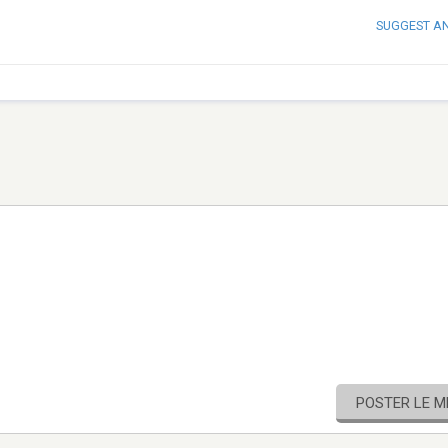
SUGGEST A
POSTER LE 