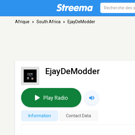
Afrique
»
South Africa
»
EjayDeModder
EjayDeModder
Play Radio
Information
Contact Data