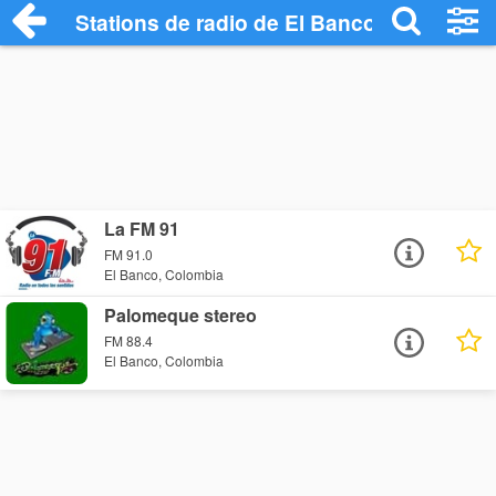
Stations de radio de El Banco
La FM 91
FM 91.0
El Banco, Colombia
Palomeque stereo
FM 88.4
El Banco, Colombia