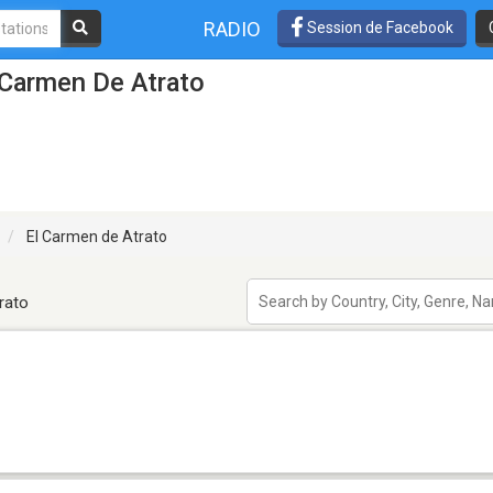
RADIO
Session de Facebook
 Carmen De Atrato
El Carmen de Atrato
rato