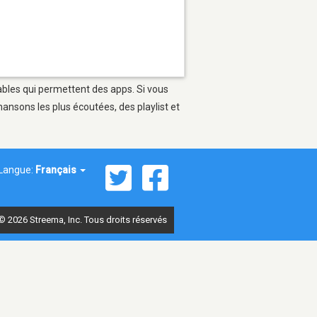
tables qui permettent des apps. Si vous
ansons les plus écoutées, des playlist et
Langue:
Français
© 2026 Streema, Inc. Tous droits réservés