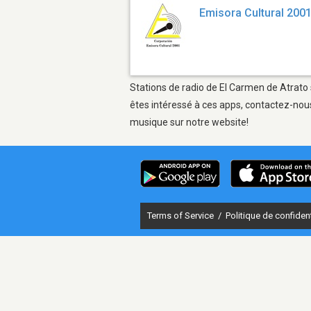
Emisora Cultural 200
Stations de radio de El Carmen de Atrato 
êtes intéressé à ces apps, contactez-nous
musique sur notre website!
Terms of Service
/
Politique de confident