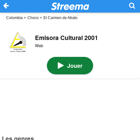
Colombia
>
Choco
>
El Carmen de Atrato
Emisora Cultural 2001
Web
Jouer
Les genres