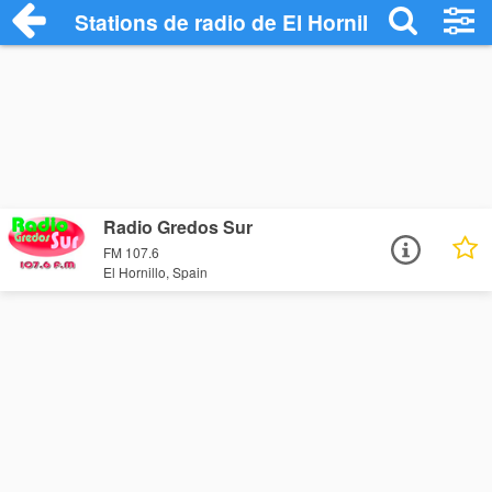
Stations de radio de El Hornillo
Radio Gredos Sur
FM 107.6
El Hornillo, Spain