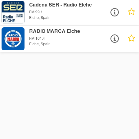
Cadena SER - Radio Elche
FM 99.1
Elche, Spain
RADIO MARCA Elche
FM 101.4
Elche, Spain