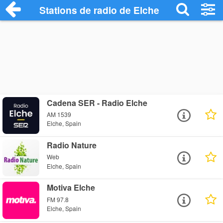
Stations de radio de Elche
Cadena SER - Radio Elche
AM 1539
Elche, Spain
Radio Nature
Web
Elche, Spain
Motiva Elche
FM 97.8
Elche, Spain