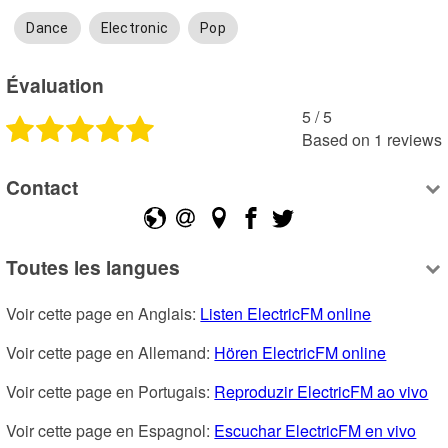
Dance
Electronic
Pop
Évaluation
5
 /
5
Based on
1
reviews
Contact
Toutes les langues
Voir cette page en Anglais: 
Listen ElectricFM online
Voir cette page en Allemand: 
Hören ElectricFM online
Voir cette page en Portugais: 
Reproduzir ElectricFM ao vivo
Voir cette page en Espagnol: 
Escuchar ElectricFM en vivo