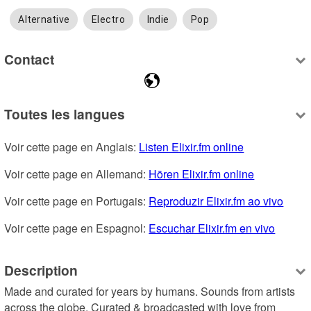
Alternative
Electro
Indie
Pop
Contact
Toutes les langues
Voir cette page en Anglais: 
Listen Elixir.fm online
Voir cette page en Allemand: 
Hören Elixir.fm online
Voir cette page en Portugais: 
Reproduzir Elixir.fm ao vivo
Voir cette page en Espagnol: 
Escuchar Elixir.fm en vivo
Description
Made and curated for years by humans. Sounds from artists 
across the globe. Curated & broadcasted with love from 