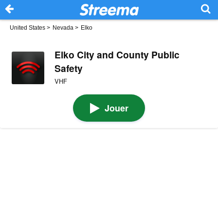
United States
>
Nevada
>
Elko
Elko City and County Public
Safety
VHF
Jouer