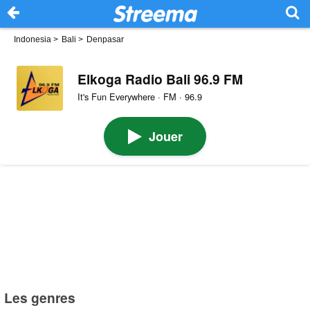
Indonesia
>
Bali
>
Denpasar
Elkoga Radio Bali 96.9 FM
It's Fun Everywhere · FM · 96.9
Jouer
Les genres