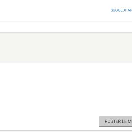
SUGGEST A
POSTER LE 