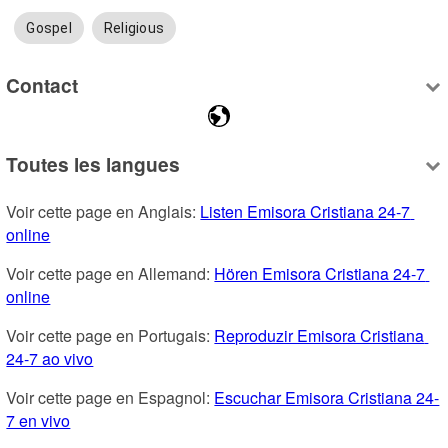
Gospel
Religious
Contact
Toutes les langues
Voir cette page en Anglais: 
Listen Emisora Cristiana 24-7 
online
Voir cette page en Allemand: 
Hören Emisora Cristiana 24-7 
online
Voir cette page en Portugais: 
Reproduzir Emisora Cristiana 
24-7 ao vivo
Voir cette page en Espagnol: 
Escuchar Emisora Cristiana 24-
7 en vivo