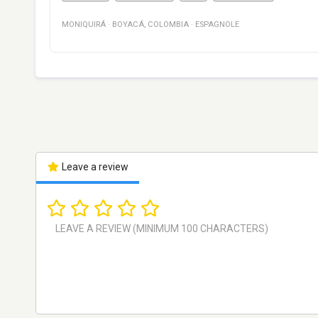
MONIQUIRÁ
·
BOYACÁ
,
COLOMBIA
·
ESPAGNOLE
Leave a review