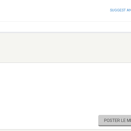
SUGGEST A
POSTER LE 