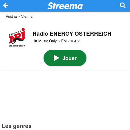
Austria
>
Vienna
Radio ENERGY ÖSTERREICH
Hit Music Only! · FM · 104.2
Jouer
Les genres