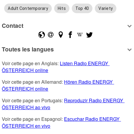
Adult Contemporary
Hits
Top 40
Variety
Contact
Toutes les langues
Voir cette page en Anglais: 
Listen Radio ENERGY 
ÖSTERREICH online
Voir cette page en Allemand: 
Hören Radio ENERGY 
ÖSTERREICH online
Voir cette page en Portugais: 
Reproduzir Radio ENERGY 
ÖSTERREICH ao vivo
Voir cette page en Espagnol: 
Escuchar Radio ENERGY 
ÖSTERREICH en vivo