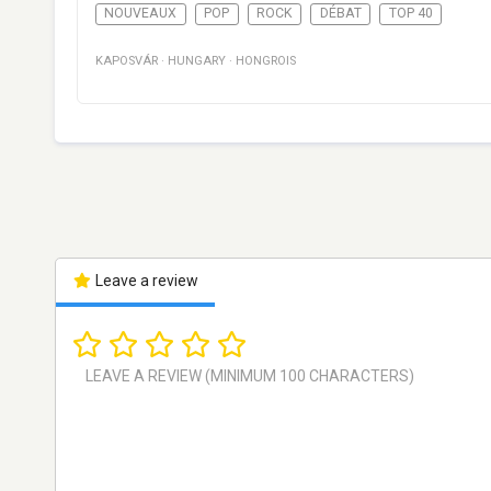
NOUVEAUX
POP
ROCK
DÉBAT
TOP 40
KAPOSVÁR
·
HUNGARY
·
HONGROIS
Leave a review