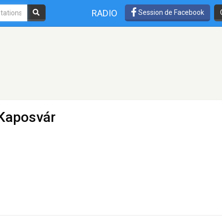
RADIO
Session de Facebook
 Kaposvár