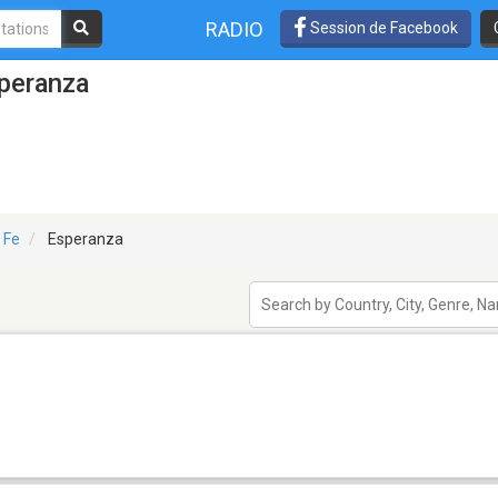
RADIO
Session de Facebook
speranza
 Fe
Esperanza