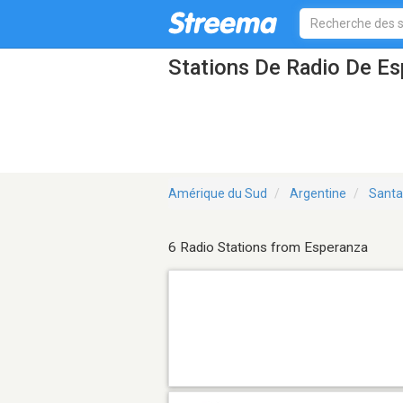
Stations De Radio De E
Amérique du Sud
Argentine
Santa
6 Radio Stations from Esperanza